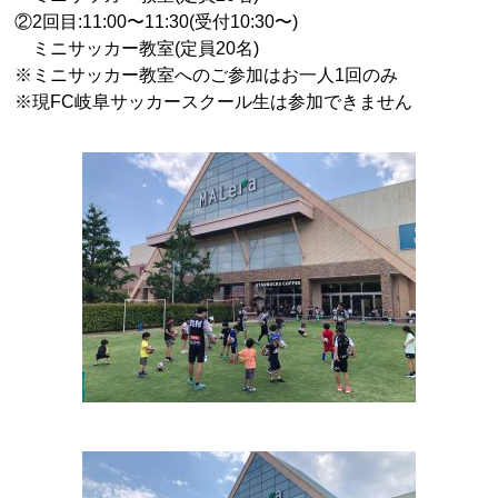
②2回目:11:00〜11:30(受付10:30〜)
ミニサッカー教室(定員20名)
※ミニサッカー教室へのご参加はお一人1回のみ
※現FC岐阜サッカースクール生は参加できません