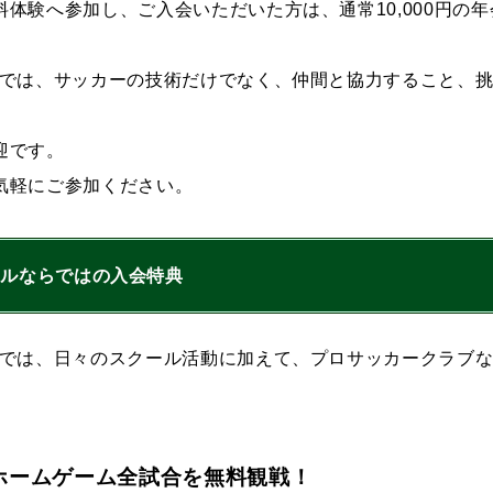
体験へ参加し、ご入会いただいた方は、通常10,000円の年会
ルでは、サッカーの技術だけでなく、仲間と協力すること、
迎です。
気軽にご参加ください。
ールならではの入会特典
ルでは、日々のスクール活動に加えて、プロサッカークラブ
ホームゲーム全試合を無料観戦！