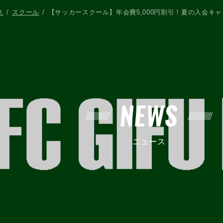
ス
スクール
【サッカースクール】年会費5,000円割引！夏の入会キ
NEWS
ニュース