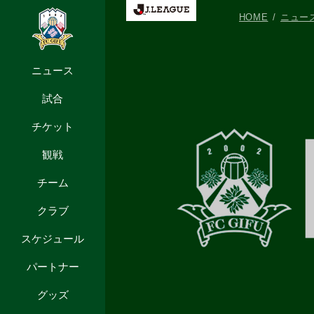
HOME
ニュー
ニュース
試合
チケット
観戦
チーム
クラブ
スケジュール
パートナー
グッズ