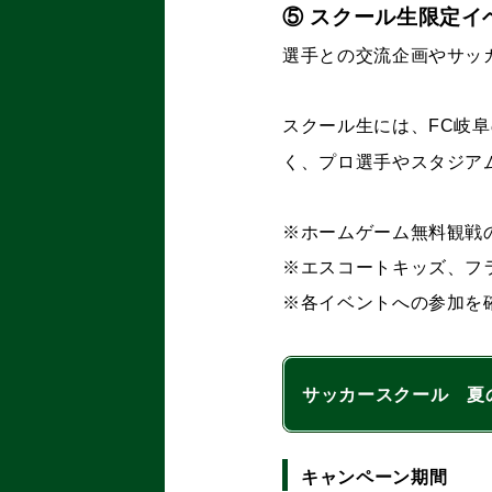
⑤ スクール生限定イ
選手との交流企画やサッ
スクール生には、FC岐
く、プロ選手やスタジア
※ホームゲーム無料観戦
※エスコートキッズ、フ
※各イベントへの参加を
サッカースクール 夏
キャンペーン期間