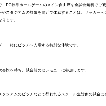
で、FC岐阜ホームゲームのメイン自由席を全試合無料でご
ーやスタジアムの熱気を間近で体感することは、サッカーへ
なります。
ぎ、一緒にピッチへ入場する特別な体験です。
大会旗を持ち、試合前のセレモニーに参加します。
スタジアムのピッチなどで行われるスクール生対象の試合に