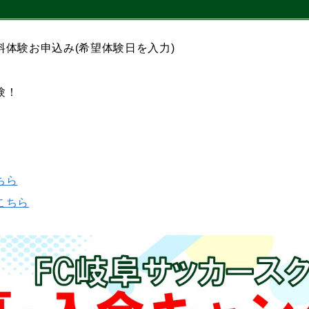
体験お申込み(希望体験日を入力)
ール体験！
ちら
こちら