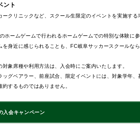
ベント
カークリニックなど、スクール生限定のイベントを実施する
阜のホームゲームで行われる
に
ホームゲームでの特別な体験
ムを身近に感じられることも、FC岐阜サッカースクールな
の対象席種や利用方法は、入会時にご案内いたします。
ラッグベアラー、前座試合、限定イベントには、対象学年、
確約するものではありません。
の入会キャンペーン