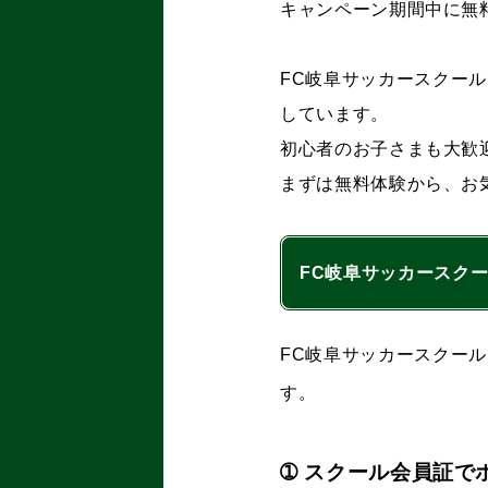
キャンペーン期間中に無料
FC岐阜サッカースクー
しています。
初心者のお子さまも大歓
まずは無料体験から、お
FC岐阜サッカースク
FC岐阜サッカースクー
す。
➀ スクール会員証で