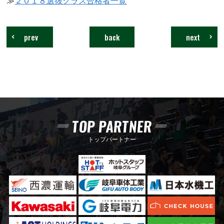
≫
２０１８選抜クラス合格者一覧
prev
back
next
TOP PARTNER
トップパートナー