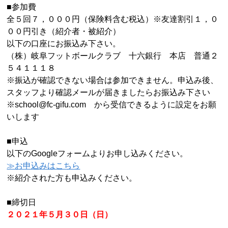
■参加費
全５回７，０００円（保険料含む税込）※友達割引１，０
００円引き（紹介者・被紹介）
以下の口座にお振込み下さい。
（株）岐阜フットボールクラブ 十六銀行 本店 普通２
５４１１１８
※振込が確認できない場合は参加できません。申込み後、
スタッフより確認メールが届きましたらお振込み下さい
※school@fc-gifu.com から受信できるように設定をお願
いします
■申込
以下のGoogleフォームよりお申し込みください。
≫お申込みはこちら
※紹介された方も申込みください。
■締切日
２０２１年５月３０日（日）