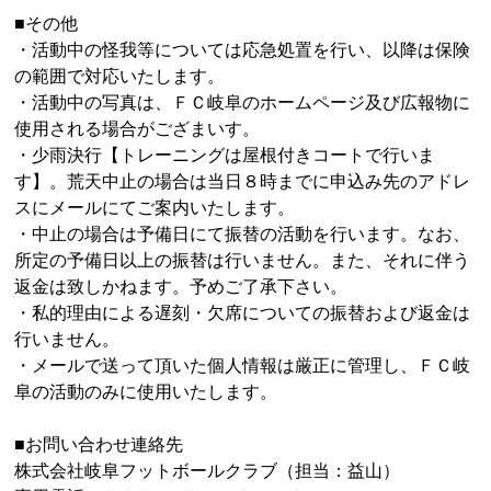
■その他
・活動中の怪我等については応急処置を行い、以降は保険
の範囲で対応いたします。
・活動中の写真は、ＦＣ岐阜のホームページ及び広報物に
使用される場合がござまいす。
・少雨決行【トレーニングは屋根付きコートで行いま
す】。荒天中止の場合は当日８時までに申込み先のアドレ
スにメールにてご案内いたします。
・中止の場合は予備日にて振替の活動を行います。なお、
所定の予備日以上の振替は行いません。また、それに伴う
返金は致しかねます。予めご了承下さい。
・私的理由による遅刻・欠席についての振替および返金は
行いません。
・メールで送って頂いた個人情報は厳正に管理し、ＦＣ岐
阜の活動のみに使用いたします。
■お問い合わせ連絡先
株式会社岐阜フットボールクラブ（担当：益山）