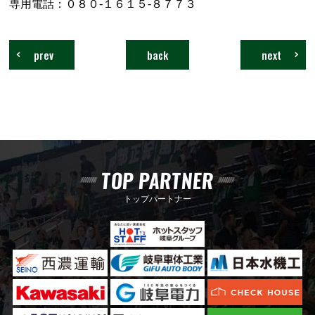
専用電話：０８０-１６１５-８７７３
prev
back
next
TOP PARTNER
トップパートナー