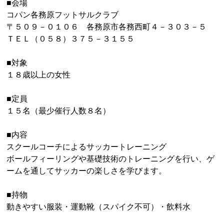
■会場
コパン各務原フットサルクラブ
〒５０９－０１０６ 各務原市各務西町４－３０３－５
ＴＥＬ（０５８）３７５－３１５５
■対象
１８歳以上の女性
■定員
１５名（最少催行人数８名）
■内容
スクールコーチによるサッカートレーニング
ボールフィーリングや基礎技術のトレーニングを行い、ゲ
ームを通してサッカーの楽しさを学びます。
■持物
動きやすい服装・運動靴（スパイク不可）・飲料水