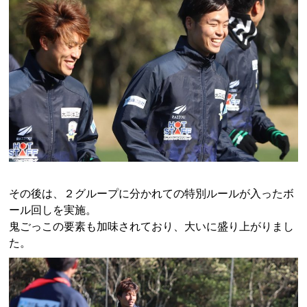
その後は、２グループに分かれての特別ルールが入ったボ
ール回しを実施。
鬼ごっこの要素も加味されており、大いに盛り上がりまし
た。