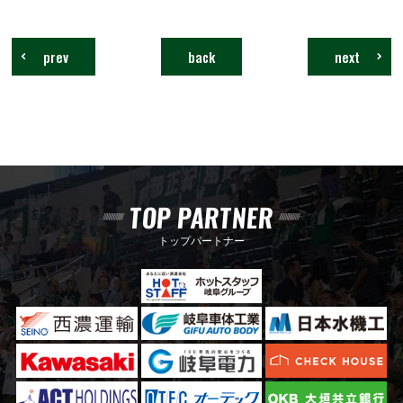
prev
back
next
TOP PARTNER
トップパートナー