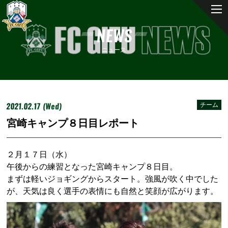
NEWS
ニュース
2021.02.17 (Wed)
チーム
宮崎キャンプ８日目レポート
２月１７日（水）
午後からの練習となった宮崎キャンプ８日目。
まずは軽いジョギングからスタート。強風が吹く中でした
が、天気は良く選手の表情にも自然と笑顔が広がります。