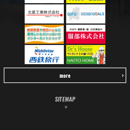
more
SITEMAP