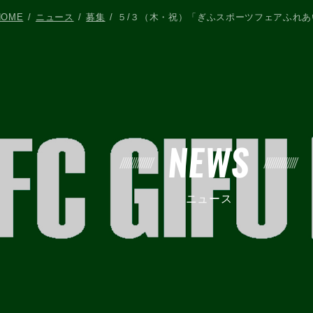
HOME
ニュース
募集
５/３（木・祝）「ぎふスポーツフェアふれ
NEWS
ニュース