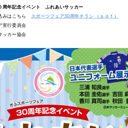
０周年記念イベント ふれあいサッカー
申込みはこちら
スポーツフェア30周年チラシ （ｐｄｆ）
ア実行委員会
サッカー協会