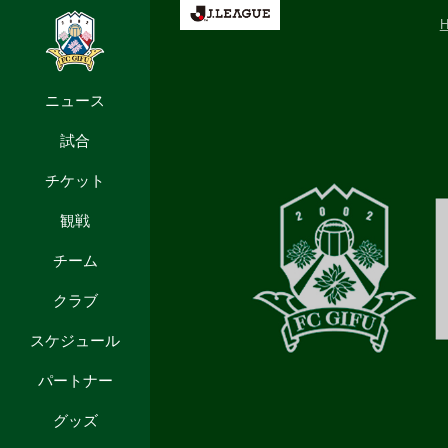
ニュース
試合
チケット
観戦
チーム
クラブ
スケジュール
パートナー
グッズ