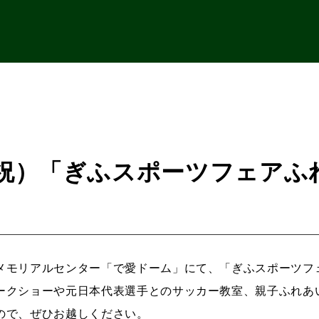
・祝）「ぎふスポーツフェアふ
メモリアルセンター「で愛ドーム」にて、「ぎふスポーツフ
ークショーや元日本代表選手とのサッカー教室、親子ふれあ
ので、ぜひお越しください。