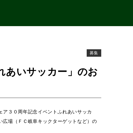
募集
れあいサッカー」のお
ェア３０周年記念イベントふれあいサッカ
い広場（ＦＣ岐阜キックターゲットなど）の