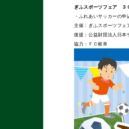
ぎふスポーツフェア ３
・ふれあいサッカーの
主催：ぎふスポーツフェ
後援：公益財団法人日本
協力：ＦＣ岐阜