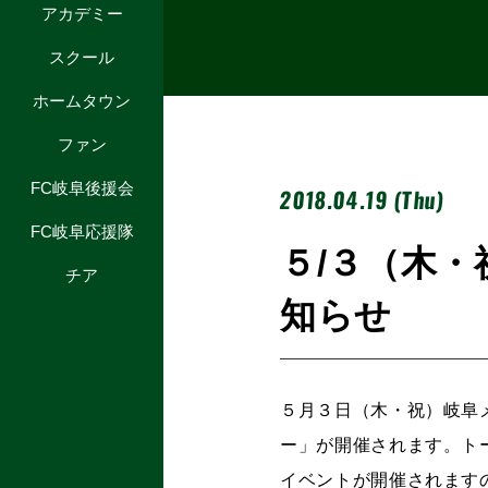
アカデミー
スクール
ホームタウン
ファン
FC岐阜後援会
2018.04.19 (Thu)
FC岐阜応援隊
５/３（木
チア
知らせ
５月３日（木・祝）岐阜
ー」が開催されます。ト
イベントが開催されます