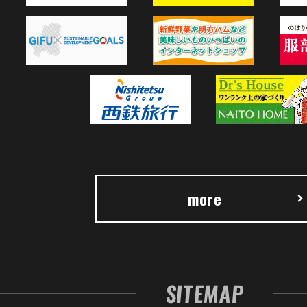
more
SITEMAP