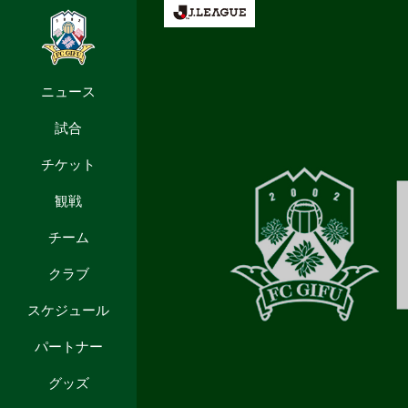
ニュース
試合
チケット
観戦
チーム
クラブ
スケジュール
パートナー
グッズ