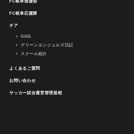
FC岐阜後援会
FC岐阜応援隊
チア
GGG
グリーンエンジェルズ日記
スクール紹介
よくあるご質問
お問い合わせ
サッカー試合運営管理規程