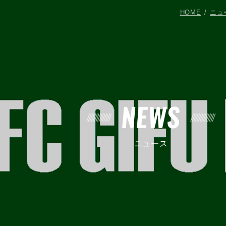
HOME
ニュ
NEWS
ニュース