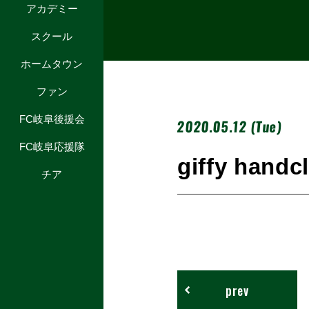
アカデミー
スクール
ホームタウン
ファン
FC岐阜後援会
2020.05.12 (Tue)
FC岐阜応援隊
giffy handc
チア
prev