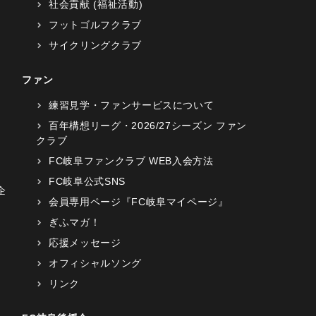
社会貢献 (福祉活動)
フットゴルフクラブ
サイクリングクラブ
ファン
練習見学・ファンサービスについて
百年構想リーグ・2026/27シーズン ファン
クラブ
FC岐阜ファンクラブ WEB入会方法
FC岐阜公式SNS
企
会員専用ページ『FC岐阜マイページ』
ぎふマガ！
応援メッセージ
オフィシャルソング
リンク