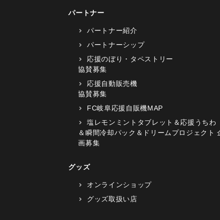
パートナー
パートナー紹介
パートナーシップ
応援のぼり・タペストリー
協賛募集
応援自動販売機
協賛募集
FC岐阜応援自販機MAP
塩レモンミントタブレット＆応援うちわ
＆瞬間冷却パック＆ドリームプロジェクト 
画募集
グッズ
オンラインショップ
グッズ取扱い店