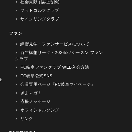
社会貢献 (福祉活動)
フットゴルフクラブ
サイクリングクラブ
ファン
練習見学・ファンサービスについて
百年構想リーグ・2026/27シーズン ファン
クラブ
FC岐阜ファンクラブ WEB入会方法
FC岐阜公式SNS
企
会員専用ページ『FC岐阜マイページ』
ぎふマガ！
応援メッセージ
オフィシャルソング
リンク