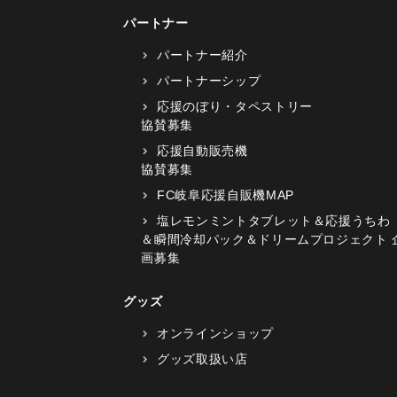
パートナー
パートナー紹介
パートナーシップ
応援のぼり・タペストリー
協賛募集
応援自動販売機
協賛募集
FC岐阜応援自販機MAP
塩レモンミントタブレット＆応援うちわ
＆瞬間冷却パック＆ドリームプロジェクト 
画募集
グッズ
オンラインショップ
グッズ取扱い店