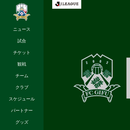
ニュース
試合
チケット
観戦
チーム
クラブ
スケジュール
パートナー
グッズ