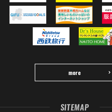
more
SITEMAP