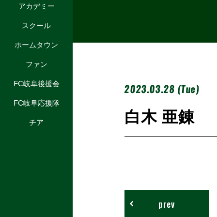
アカデミー
スクール
ホームタウン
ファン
FC岐阜後援会
2023.03.28 (Tue)
FC岐阜応援隊
白木 亜錬
チア
prev