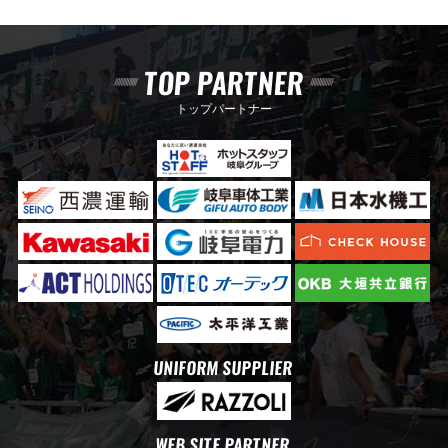
TOP PARTNER
トップパートナー
UNIFORM SUPPLIER
WEB SITE PARTNER