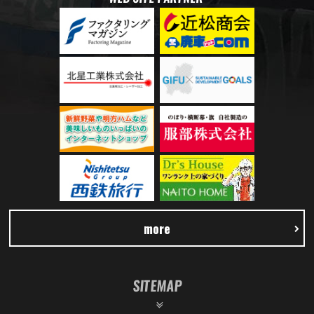
more
SITEMAP