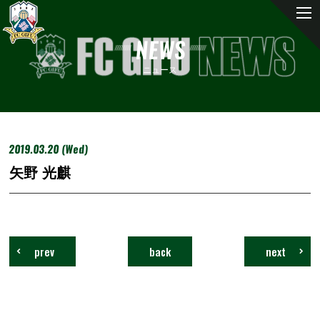
NEWS
ニュース
2019.03.20 (Wed)
矢野 光麒
prev
back
next