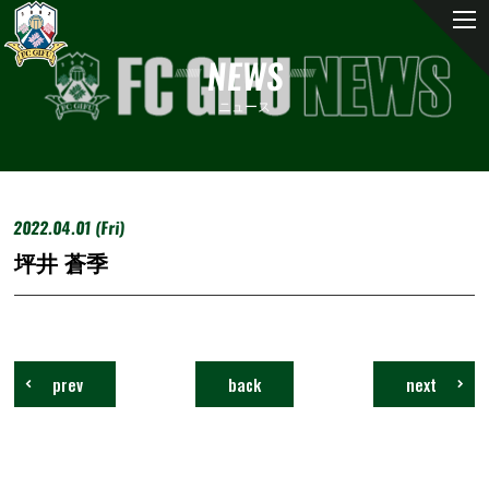
NEWS
ニュース
2022.04.01 (Fri)
坪井 蒼季
prev
back
next