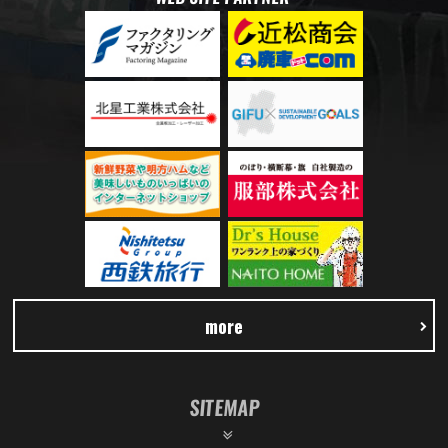
more
SITEMAP