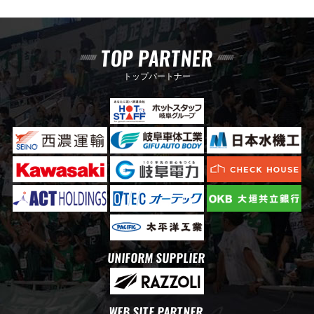
TOP PARTNER
トップパートナー
UNIFORM SUPPLIER
WEB SITE PARTNER