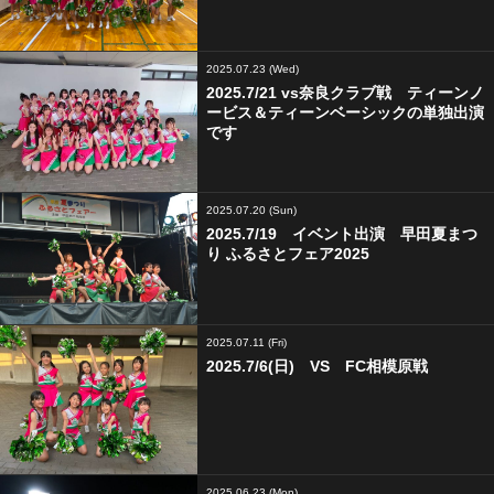
2025.07.23 (Wed)
2025.7/21 vs奈良クラブ戦 ティーンノ
ービス＆ティーンベーシックの単独出演
です
2025.07.20 (Sun)
2025.7/19 イベント出演 早田夏まつ
り ふるさとフェア2025
2025.07.11 (Fri)
2025.7/6(日) VS FC相模原戦
2025.06.23 (Mon)