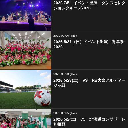
2026.7/5 イベント出演 ダンスセレク
ションクルーズ2026
2026.06.04 (Thu)
2026.5/31（日）イベント出演 青年祭
2026
2026.05.28 (Thu)
2026.5/23(土) VS RB大宮アルディー
ジャ戦
2026.05.05 (Tue)
2026.5/2(土) VS 北海道コンサドーレ
札幌戦