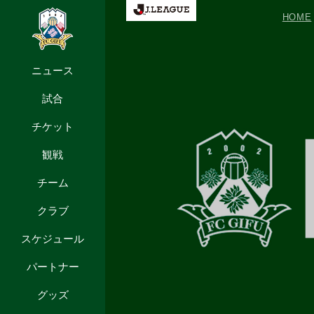
HOME
ニュース
試合
チケット
観戦
チーム
クラブ
スケジュール
パートナー
グッズ