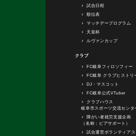
試合日程
順位表
マッチデープログラム
天皇杯
ルヴァンカップ
クラブ
FC岐阜フィロソフィー
FC岐阜 クラブヒストリ
DJ・マスコット
FC岐阜公式VTuber
クラブハウス
岐阜市スポーツ交流センタ
障がい者就労支援企画
（名称：ピアサポート）
試合運営ボランティアス