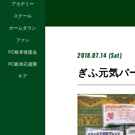
アカデミー
スクール
ホームタウン
ファン
FC岐阜後援会
2018.07.14 (Sat)
FC岐阜応援隊
ぎふ元気パ
チア