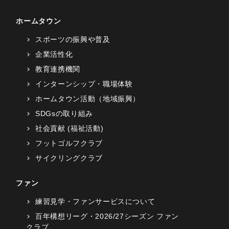
ホームタウン
スポーツの振興や普及
企業活性化
教育連携機関
インターンシップ・職場体験
ホームタウン活動（地域振興）
SDGsの取り組み
社会貢献 (福祉活動)
フットゴルフクラブ
サイクリングクラブ
ファン
練習見学・ファンサービスについて
百年構想リーグ・2026/27シーズン ファン
クラブ