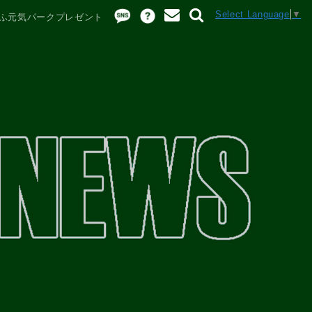
Select Language
▼
ふ元気パークプレゼント