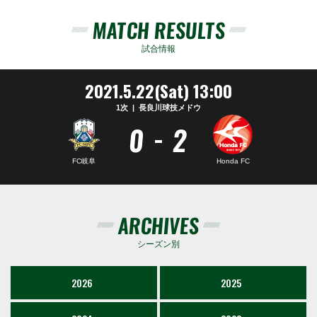
MATCH RESULTS
試合情報
2021.5.22(Sat) 13:00
1次
長良川球技メドウ
-
0
2
FC岐阜
Honda FC
ARCHIVES
シーズン別
2026
2025