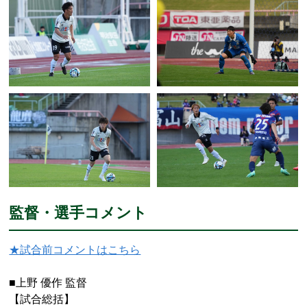
監督・選手コメント
★試合前コメントはこちら
■上野 優作 監督
【試合総括】