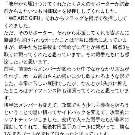
「岐阜から駆けつけてくれたたくさんのサポーターが試合
前からまたいつも同様我々を後押ししてくれました。
「WE ARE GIFU」それからフラッグを掲げて後押しして
くれました。
ただ、そのサポーター、それから応援してくれる皆さんに
勝点3を届けられなかったことは非常に残念に思っていま
すが、選手たちは最後まで諦めずに何とか勝点1、勝点3を
取りに戦ってくれたと思っています。その選手たちにも感
謝したいと思います。
前半、前節からメンバーが変わった中でなかなかリズムが
作れず、ホーム富山さんの勢いに少し飲まれるような形で
した。非常に苦しい展開でしたが、なんとか1失点に抑え
たところはディフェンス陣も頑張ってくれたと思っていま
す。
後半はメンバーも変えて、攻撃でもう少し主導権を握ろう
ということで思い切ってサイドバックを変えて、攻撃的に
シフトチェンジしました。交代で入った選手たちが非常に
躍動してくれて、最後村田選手のゴールに繋がって、勝点
1を取るゴールが取れて良かったと思っています」