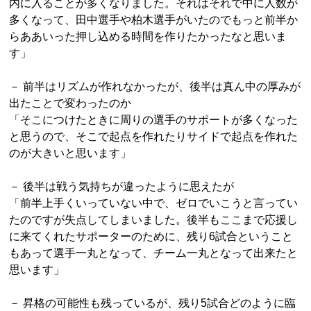
内に入ることが多くなりました。それはそれで中に人数が
多くなって、田中選手や柏木選手がいたのでもっと前半か
らああいった押し込める時間を作りたかったなと思いま
す」
－ 前半はリズムが作れなかったが、後半は真ん中の厚みが
出たことで変わったのか
「そこにつけたときに周りの選手のサポートが多くなった
と思うので、そこで起点を作れたりサイドで起点を作れた
のが大きいと思います」
－ 後半は戦う気持ちが違ったように思えたが
「前半上手くいっていない中で、ゼロでいこうと言ってい
たのですが失点してしまいました。後半もここまで応援し
に来てくれたサポーターのために、残り6試合ということ
もあって選手一丸となって、チーム一丸となって出来たと
思います」
－ 昇格の可能性も残っているが、残り5試合どのように臨