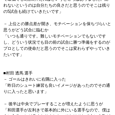
れないというのは自分たちの良さだと思うのでそこは残り
の5試合も続けていきたいです」
－ 上位との勝点差が開き、モチベーションを保ちづらいと
思うがどう試合に臨むか
「いつも通りです。難しいモチベーションでもないです
し、どういう状況でも目の前の試合に勝つ準備をするのが
プロとしての使命だと思うのでそこは変わらずやっていき
たいです」
■村田 透馬 選手
－ ゴールはきれいに右隅に入った
「昨日のシュート練習も良いイメージがあったのでその通
りに入ったと思います」
－ 後半は中央でプレーすることが増えたように思うが
「和田選手が左利きで基本的に外にいる選手なので、僕は