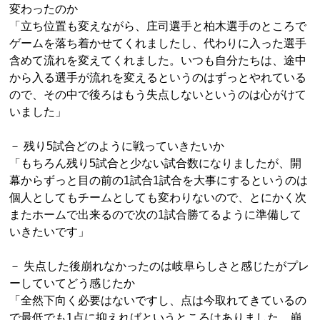
変わったのか
「立ち位置も変えながら、庄司選手と柏木選手のところで
ゲームを落ち着かせてくれましたし、代わりに入った選手
含めて流れを変えてくれました。いつも自分たちは、途中
から入る選手が流れを変えるというのはずっとやれている
ので、その中で後ろはもう失点しないというのは心がけて
いました」
－ 残り5試合どのように戦っていきたいか
「もちろん残り5試合と少ない試合数になりましたが、開
幕からずっと目の前の1試合1試合を大事にするというのは
個人としてもチームとしても変わりないので、とにかく次
またホームで出来るので次の1試合勝てるように準備して
いきたいです」
－ 失点した後崩れなかったのは岐阜らしさと感じたがプレ
ーしていてどう感じたか
「全然下向く必要はないですし、点は今取れてきているの
で最低でも1点に抑えればというところはありました。崩