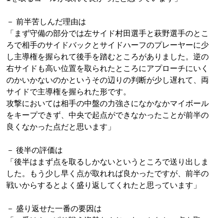
－ 前半苦しんだ理由は
「まず守備の部分では左サイド村田選手と萩野選手のとこ
ろで相手のサイドバックとサイドハーフのプレーヤーに少
し主導権を握られて後手を踏むところがありました。逆の
右サイドも高い位置を取られたところにアプローチにいく
のかいかないのかというその辺りの判断が少し遅れて、両
サイドで主導権を握られた形です。
攻撃においては相手の中盤の力強さになかなかマイボール
をキープできず、中央で起点ができなかったことが前半の
良くなかった点だと思います」
－ 後半の評価は
「後半はまず点を取るしかないというところで送り出しま
した。もう少し早く点が取れれば良かったですが、前半の
戦いからするとよく盛り返してくれたと思っています」
－ 盛り返せた一番の要因は