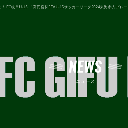
ー
FC岐阜U-15 「高円宮杯JFAU-15サッカーリーグ2024東海参入プ
NEWS
ニュース