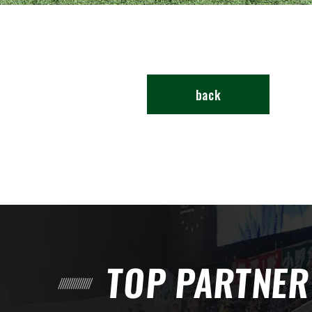
back
TOP PARTNE