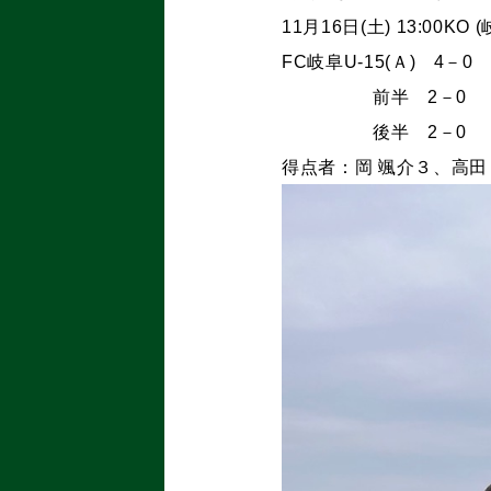
11月16日(土) 13:00
FC岐阜U-15(Ａ) 4－0
前半 2－0
後半 2－0
得点者：岡 颯介３、高田