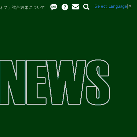
Select Language
▼
レーオフ」試合結果について