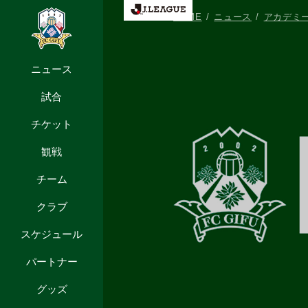
HOME
ニュース
アカデミ
ニュース
試合
チケット
観戦
チーム
クラブ
スケジュール
パートナー
グッズ