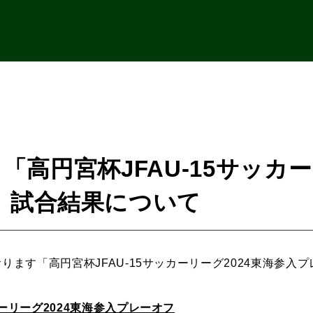
5 「高円宮杯JFAU-15サッカ
」試合結果について
ております「高円宮杯JFAU-15サッカーリーグ2024東海参
カーリーグ2024東海参入プレーオフ