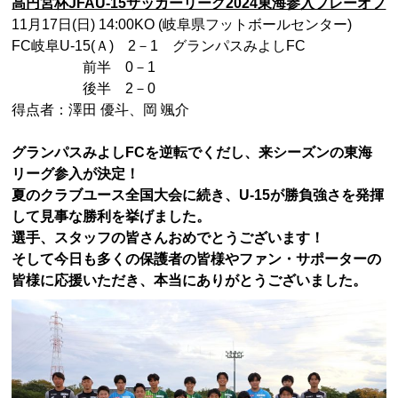
高円宮杯JFAU-15サッカーリーグ2024東海参入プレーオフ
11月17日(日) 14:00KO (岐阜県フットボールセンター)
FC岐阜U-15(Ａ) 2－1 グランパスみよしFC
前半 0－1
後半 2－0
得点者：澤田 優斗、岡 颯介
グランパスみよしFCを逆転でくだし、来シーズンの東海
リーグ参入が決定！
夏のクラブユース全国大会に続き、U-15が勝負強さを発揮
して見事な勝利を挙げました。
選手、スタッフの皆さんおめでとうございます！
そして今日も多くの保護者の皆様やファン・サポーターの
皆様に応援いただき、本当にありがとうございました。