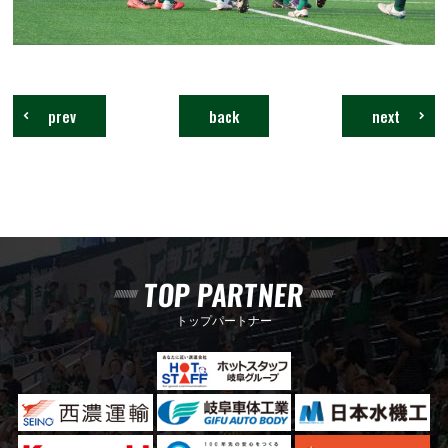
prev
back
next
TOP PARTNER
トップパートナー