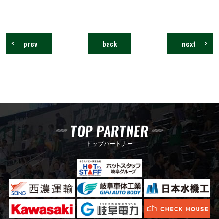
prev
back
next
TOP PARTNER
トップパートナー