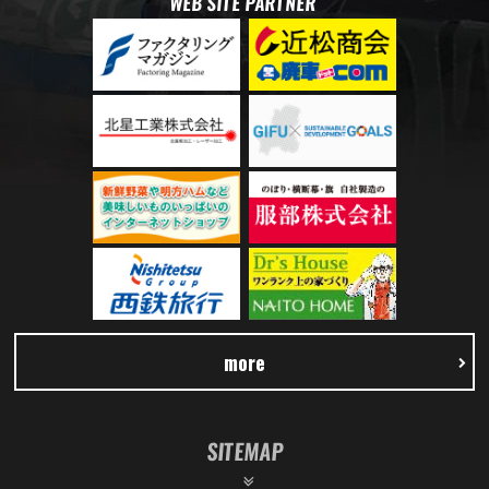
WEB SITE PARTNER
more
SITEMAP