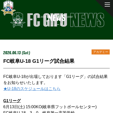
NEWS
ニュース
2026.06.13 (Sat)
アカデミー
FC岐阜U-18 G1リーグ試合結果
FC岐阜U-18が出場しております「G1リーグ」の試合結果
をお知らせいたします。
★U-18のスケジュールはこちら
G1リーグ
6月13日(土) 15:00KO(岐阜県フットボールセンター)
FC岐阜U-18 3－0 岐阜第一高等学校