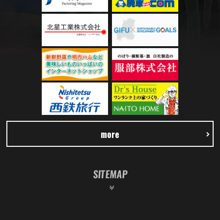
more
SITEMAP