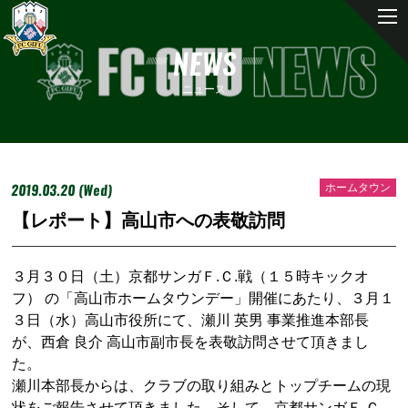
NEWS
ニュース
2019.03.20 (Wed)
ホームタウン
【レポート】高山市への表敬訪問
３月３０日（土）京都サンガＦ.Ｃ.戦（１５時キックオ
フ） の「高山市ホームタウンデー」開催にあたり、３月１
３日（水）高山市役所にて、瀬川 英男 事業推進本部長
が、西倉 良介 高山市副市長を表敬訪問させて頂きまし
た。
瀬川本部長からは、クラブの取り組みとトップチームの現
状をご報告させて頂きました。そして、京都サンガＦ.Ｃ.