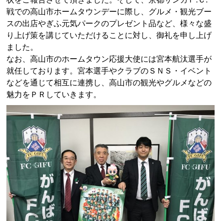
戦での高山市ホームタウンデーに際し、グルメ・観光ブー
スの出店やぎふ元気パークのプレゼント品など、様々な盛
り上げ策を講じていただけることに対し、御礼を申し上げ
ました。
なお、高山市のホームタウン応援大使には宮本航汰選手が
就任しております。宮本選手やクラブのＳＮＳ・イベント
などを通じて相互に連携し、高山市の観光やグルメなどの
魅力をＰＲしていきます。