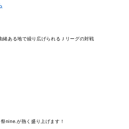
ら
由緒ある地で繰り広げられるＪリーグの対戦
nine.が熱く盛り上げます！