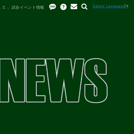
Select Language
▼
.Ｃ.、試合イベント情報