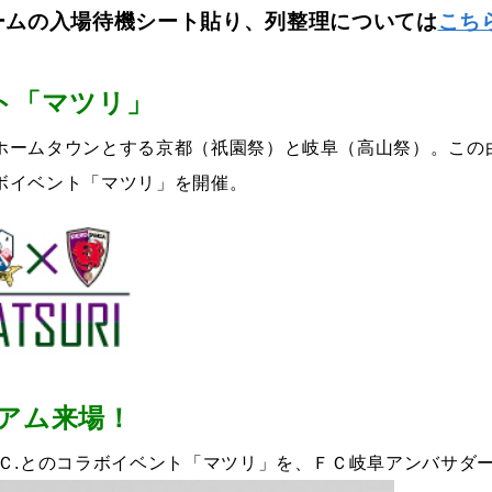
ームの入場待機シート貼り、列整理については
こち
ト「マツリ」
ホームタウンとする京都（祇園祭）と岐阜（高山祭）。この
ボイベント「マツリ」を開催。
ジアム来場！
Ｃ.とのコラボイベント「マツリ」を、ＦＣ岐阜アンバサダー祭