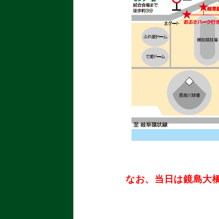
なお、当日は鏡島大