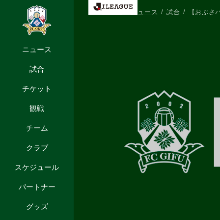
HOME
ニュース
試合
【おぶさ
ニュース
試合
チケット
観戦
チーム
クラブ
スケジュール
パートナー
グッズ