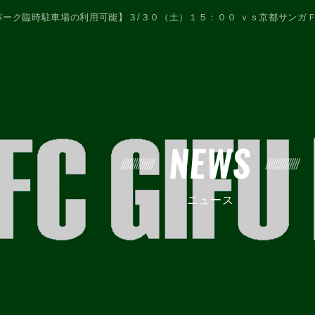
パーク臨時駐車場の利用可能】３/３０（土）１５：００ ｖｓ京都サンガＦ
NEWS
ニュース