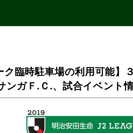
ーク臨時駐車場の利用可能】３
サンガＦ.Ｃ.、試合イベント