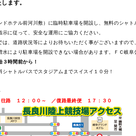
たします。
ンドホテル前河川敷）に臨時駐車場を開設し、無料のシャト
指示に従って、安全な運用にご協力ください。
では、道路状況等によりお待ちいただく事がございますので
増水により駐車場を開設できない場合があります。ＦＣ岐阜
始３時間前から！
料シャトルバスでスタジアムまでスイスイ１０分！
料
 往路 １２：００～ ／復路最終便 １７：３０