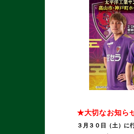
★大切なお知ら
３月３０日（土）に行