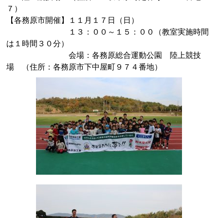
７）
【各務原市開催】１１月１７日（日）
１３：００～１５：００（教室実施時間
は１時間３０分）
会場：各務原総合運動公園 陸上競技
場 （住所：各務原市下中屋町９７４番地）