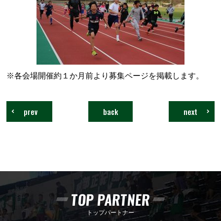
※各会場開催約１か月前より募集ページを掲載します。
prev
back
next
TOP PARTNER
トップパートナー