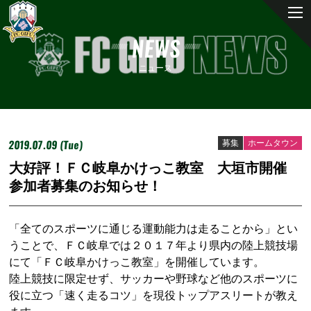
NEWS
ニュース
2019.07.09 (Tue)
募集
ホームタウン
大好評！ＦＣ岐阜かけっこ教室 大垣市開催
参加者募集のお知らせ！
「全てのスポーツに通じる運動能力は走ることから」とい
うことで、ＦＣ岐阜では２０１７年より県内の陸上競技場
にて「ＦＣ岐阜かけっこ教室」を開催しています。
陸上競技に限定せず、サッカーや野球など他のスポーツに
役に立つ「速く走るコツ」を現役トップアスリートが教え