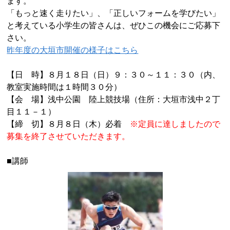
ます。
「もっと速く走りたい」、「正しいフォームを学びたい」
と考えている小学生の皆さんは、ぜひこの機会にご応募下
さい。
昨年度の大垣市開催の様子はこちら
【日 時】８月１８日（日）９：３０～１１：３０（内、
教室実施時間は１時間３０分）
【会 場】浅中公園 陸上競技場（住所：大垣市浅中２丁
目１１－１）
【締 切】８月８日（木）必着
※定員に達しましたので
募集を終了させていただきます。
■講師