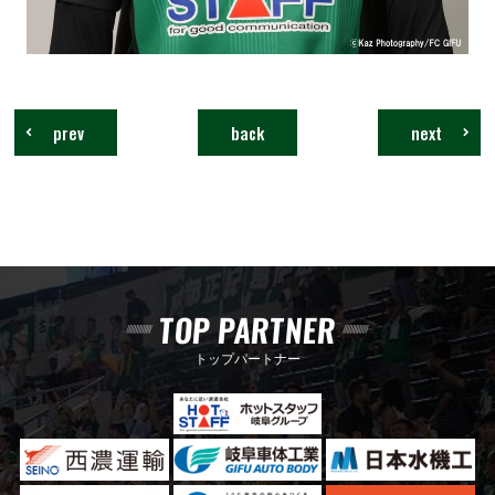
prev
back
next
TOP PARTNER
トップパートナー