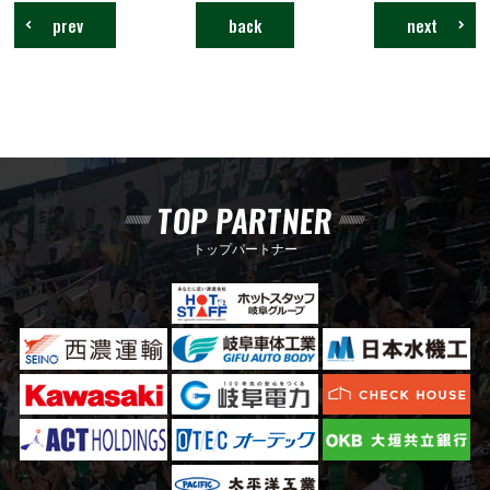
prev
back
next
TOP PARTNER
トップパートナー