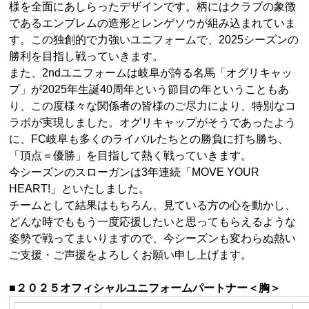
様を全面にあしらったデザインです。柄にはクラブの象徴
であるエンブレムの造形とレンゲソウが組み込まれていま
す。この独創的で力強いユニフォームで、2025シーズンの
勝利を目指し戦っていきます。
また、2ndユニフォームは岐阜が誇る名馬「オグリキャッ
プ」が2025年生誕40周年という節目の年ということもあ
り、この度様々な関係者の皆様のご尽力により、特別なコ
ラボが実現しました。オグリキャップがそうであったよう
に、FC岐阜も多くのライバルたちとの勝負に打ち勝ち、
「頂点＝優勝」を目指して熱く戦っていきます。
今シーズンのスローガンは3年連続「MOVE YOUR
HEART!」といたしました。
チームとして結果はもちろん、見ている方の心を動かし、
どんな時でももう一度応援したいと思ってもらえるような
姿勢で戦ってまいりますので、今シーズンも変わらぬ熱い
ご支援・ご声援をよろしくお願い申し上げます。
■２０２５オフィシャルユニフォームパートナー＜胸＞