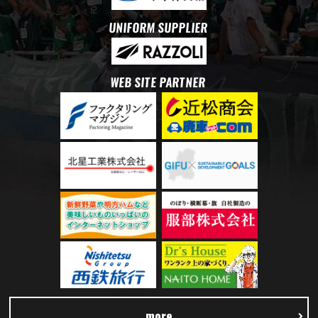
UNIFORM SUPPLIER
WEB SITE PARTNER
more