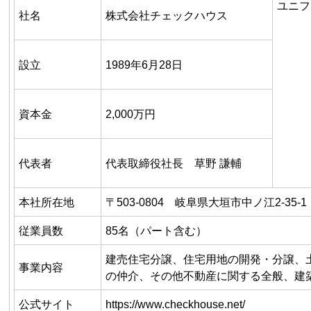
ユニフ
社名
株式会社チェックハウス
設立
1989年6月28日
資本金
2,000万円
代表者
代表取締役社長 草野 謙輔
本社所在地
〒503-0804 岐阜県大垣市中ノ江2-35-1
従業員数
85名（パート含む）
建売住宅分譲、住宅用地の開発・分譲、
事業内容
の仲介、その他不動産に関する全般、建
公式サイト
https://www.checkhouse.net/