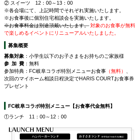
② スイーツ 12：00～13：00
※各会場にて、上記時間でそれぞれ実施いたします。
※お食事後に個別住宅相談会を実施いたします。
※お食事料金は別途頂戴いたします。
対象のお食事が無料
で楽しめるイベントにリニューアルいたしました。
募集概要
募集対象
：小学生以下のお子さまをお持ちのご家族様
参 加 費
：無料
参加特典：FC岐阜コラボ特別メニューお食事
（無料）
、
次回のマイホーム相談日程決定でHARIS COURTお食事券
プレゼント
FC岐阜コラボ特別メニュー【お食事代金無料】
①ランチ 11：00～12：00