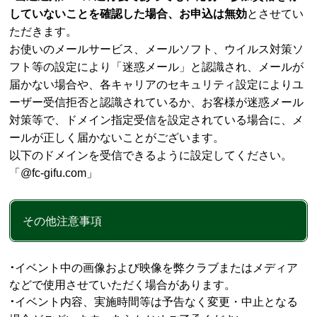
していないことを確認した場合、お申込は無効
とさせてい
ただきます。
お使いのメールサービス、メールソフト、ウイルス対策ソ
フト等の設定により「迷惑メール」と認識され、メールが
届かない場合や、各キャリアのセキュリティ設定によりユ
ーザー受信拒否と認識されているか、お客様が迷惑メール
対策等で、ドメイン指定受信を設定されている場合に、メ
ールが正しく届かないことがございます。
以下のドメインを受信できるように設定してください。
「@fc-gifu.com」
その他注意事項
･
イベント中の画像および映像を弊クラブまたはメディア
などで使用させていただく場合があります。
･
イベント内容、実施時間等は予告なく変更・中止となる