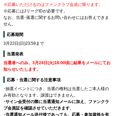
※応募いただけるのはファンクラブ会員に限ります。
※応募にはJリーグIDが必要です。
なお、当選･落選に関するお問い合わせにはお答えできま
せん。
応募期間
3月22日(日)23:59まで
当選発表
当選者へのみ、3月24日(火)18:00頃に結果をメールにてお
知らせいたします。
応募・当選に関する注意事項
･
抽選イベントにつき、当選の権利は当選したご本人様の
み有効となります。譲渡はできません。
･
サイン会受付の際に当選通知メールに加え、ファンクラ
ブ会員証を確認させていただきます
。
･
当選通知メール送付後であっても、応募・参加資格を有