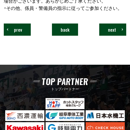
場合がございます。あらかじめご了承ください。
･
その他、係員・警備員の指示に従ってご参加ください。
prev
back
next
TOP PARTNER
トップパートナー