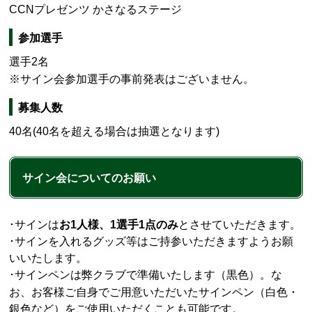
CCNプレゼンツ かさなるステージ
参加選手
選手2名
※サイン会参加選手の事前発表はございません。
募集人数
40名(40名を超える場合は抽選となります)
サイン会についてのお願い
･サインは
お1人様、1選手1点のみ
とさせていただきます。
･サインを入れるグッズ等はご持参いただきますようお願
いいたします。
サインペンは弊クラブで準備いたします（黒色）。な
･
お、お客様ご自身でご用意いただいたサインペン（白色・
銀色など）をご使用いただくことも可能です。