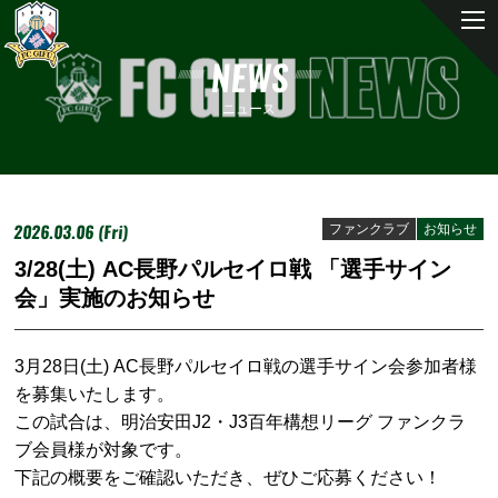
NEWS
ニュース
2026.03.06 (Fri)
ファンクラブ
お知らせ
3/28(土) AC長野パルセイロ戦 「選手サイン
会」実施のお知らせ
3月28日(土) AC長野パルセイロ戦の選手サイン会参加者様
を募集いたします。
この試合は、明治安田J2・J3百年構想リーグ ファンクラ
ブ会員様が対象です。
下記の概要をご確認いただき、ぜひご応募ください！