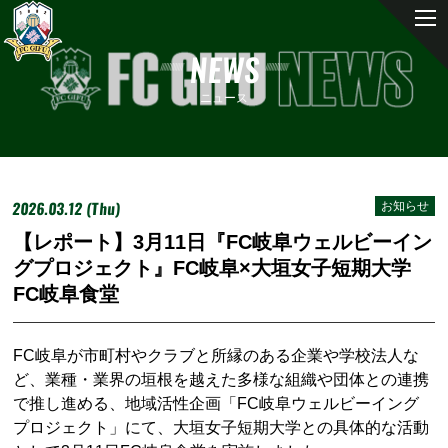
NEWS
ニュース
2026.03.12 (Thu)
お知らせ
【レポート】3月11日『FC岐阜ウェルビーイン
グプロジェクト』FC岐阜×大垣女子短期大学
FC岐阜食堂
FC岐阜が市町村やクラブと所縁のある企業や学校法人な
ど、業種・業界の垣根を越えた多様な組織や団体との連携
で推し進める、地域活性企画「FC岐阜ウェルビーイング
プロジェクト」にて、大垣女子短期大学との具体的な活動