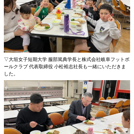
▽大垣女子短期大学 服部篤典学長と
株式会社岐阜フットボ
ールクラブ 代表取締役 小松裕志社長も一緒にいただきま
した。