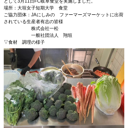
として3月11日FC岐阜食堂を実施しました。
場所：大垣女子短期大学 食堂
ご協力団体：JAにしみの ファーマーズマーケットに出荷
されている生産者有志の皆様
株式会社一松
一般社団法人 翔垣
▽食材 調理の様子