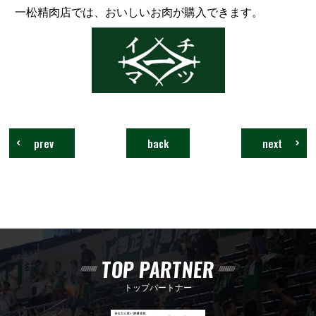
一松精肉店では、おいしいお肉が購入できます。
prev
back
next
TOP PARTNER
トップパートナー