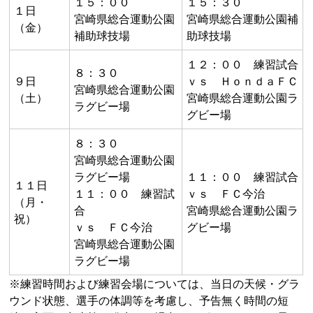
１５：００
１５：３０
１日
宮崎県総合運動公園
宮崎県総合運動公園補
（金）
補助球技場
助球技場
１２：００ 練習試合
８：３０
９日
ｖｓ ＨｏｎｄａＦＣ
宮崎県総合運動公園
（土）
宮崎県総合運動公園ラ
ラグビー場
グビー場
８：３０
宮崎県総合運動公園
ラグビー場
１１：００ 練習試合
１１日
１１：００ 練習試
ｖｓ ＦＣ今治
（月・
合
宮崎県総合運動公園ラ
祝）
ｖｓ ＦＣ今治
グビー場
宮崎県総合運動公園
ラグビー場
※練習時間および練習会場については、当日の天候・グラ
ウンド状態、選手の体調等を考慮し、予告無く時間の短