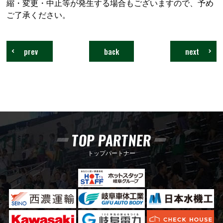
縮・変更・中止等が発生する場合もございますので、予め
ご了承ください。
prev
back
next
TOP PARTNER
トップパートナー