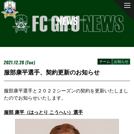
NEWS
ニュース
2021.12.28 (Tue)
チーム
お知らせ
服部康平選手、契約更新のお知らせ
服部康平選手と２０２２シーズンの契約を更新いたしまし
たのでお知らせいたします。
服部 康平（はっとり こうへい）選手