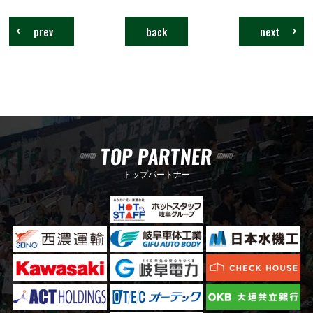
prev
back
next
TOP PARTNER
トップパートナー