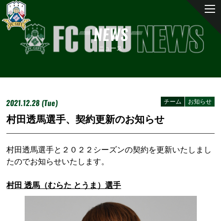
NEWS
ニュース
2021.12.28 (Tue)
チーム
お知らせ
村田透馬選手、契約更新のお知らせ
村田透馬選手と２０２２シーズンの契約を更新いたしまし
たのでお知らせいたします。
村田 透馬（むらた とうま）選手