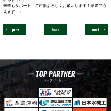
来季もサポート、ご声援よろしくお願いします！結果で応
えます！」
prev
back
next
TOP PARTNER
トップパートナー