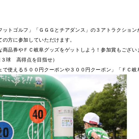
フットゴルフ」「ＧＧＧとチアダンス」の３アトラクション
ての方に参加していただけます。
な商品券やＦＣ岐阜グッズをゲットしよう！参加賞もござい
回３球 高得点を目指せ）
ェで使える５００円クーポンや３００円クーポン」「ＦＣ岐