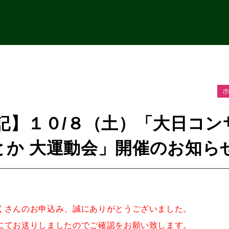
記】１０/８（土）「大日コンサル
とか ⼤運動会」開催のお知ら
くさんのお申込み、誠にありがとうございました。
にてお送りしましたのでご確認をお願い致します。