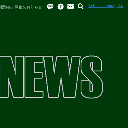
Select Language
▼
 ⼤運動会」開催のお知らせ