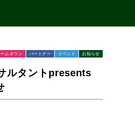
ホームタウン
パートナー
イベント
お知らせ
タントpresents
せ