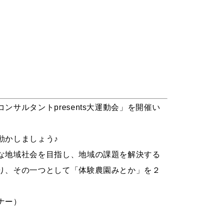
コンサルタント
presents
⼤運動会」を開催い
動かしましょう♪
な地域社会を目指し、地域の課題を解決する
り、その一つとして「体験農園みとか」を２
ナー）