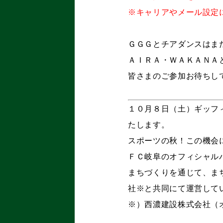
※キャリアやメール設定
ＧＧＧとチアダンスはま
ＡＩＲＡ・ＷＡＫＡＮＡ
皆さまのご参加お待ちし
１０⽉８⽇（⼟）ギッフ
たします。
スポーツの秋！この機会
ＦＣ岐阜のオフィシャル
まちづくりを通じて、ま
社※と共同にて運営して
※）西濃建設株式会社（