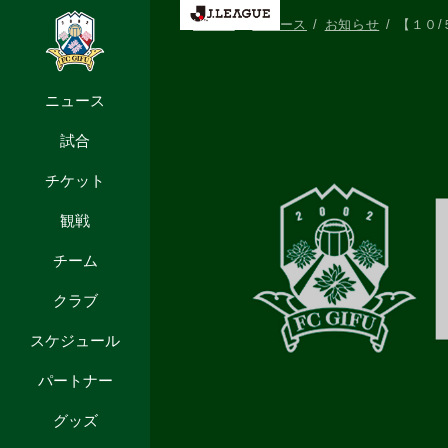
HOME
ニュース
お知らせ
【１０/
ニュース
試合
チケット
観戦
チーム
クラブ
スケジュール
パートナー
グッズ