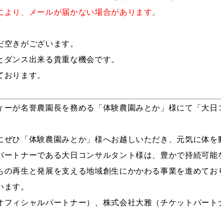
により、メールが届かない場合があります。
だ空きがございます。
とダンス出来る貴重な機会です。
ております。
ィーが名誉農園⻑を務める「体験農園みとか」様にて「大日
にぜひ「体験農園みとか」様へお越しいただき、元気に体を
パートナーである大日コンサルタント様は、豊かで持続可能
ちの再生と発展を支える地域創生にかかわる事業を進めてお
います。
オフィシャルパートナー）、株式会社大雅（チケットパート