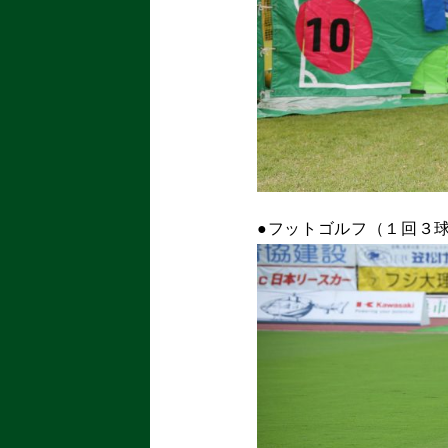
●フットゴルフ（１回３