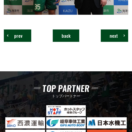
prev
back
next
TOP PARTNER
トップパートナー