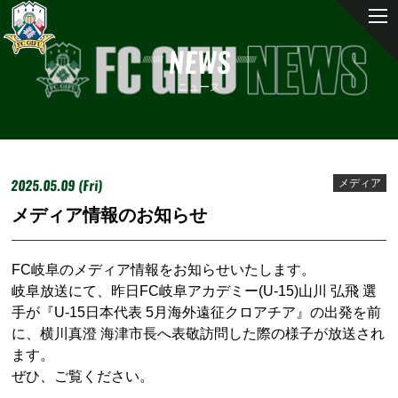
NEWS
ニュース
2025.05.09 (Fri)
メディア
メディア情報のお知らせ
FC岐阜のメディア情報をお知らせいたします。
岐阜放送にて、昨日FC岐阜アカデミー(U-15)
山川 弘飛 選
手が『U-15日本代表 5月海外遠征クロアチア』の出発を前
に、横川真澄 海津市長へ表敬訪問した際の
様子が放送され
ます。
ぜひ、ご覧ください。