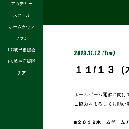
アカデミー
スクール
ホームタウン
ファン
FC岐阜後援会
2019.11.12 (Tue)
FC岐阜応援隊
１１/１３
チア
ホームゲーム開催に向け
ご協力をよろしくお願い
■２０１９ホームゲーム