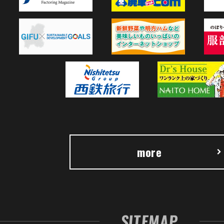
more
SITEMAP