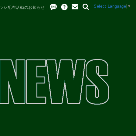
Select Language
▼
チラシ配布活動のお知らせ