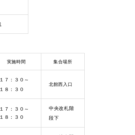
戦
実施時間
集合場所
１７：３０～
北館西入口
１８：３０
中央改札階
１７：３０～
１８：３０
段下