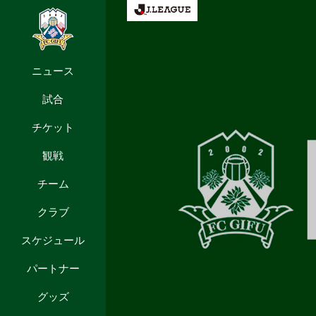
ニュース
試合
チケット
観戦
チーム
クラブ
スケジュール
パートナー
グッズ