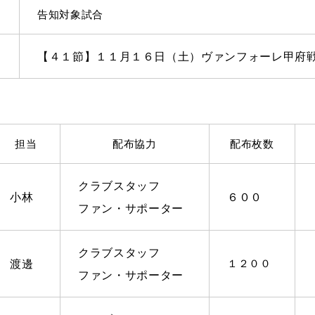
告知対象試合
【４１節】１１月１６日（土）ヴァンフォーレ甲府
担当
配布協力
配布枚数
クラブスタッフ
小林
６００
ファン・サポーター
クラブスタッフ
渡邊
１２００
ファン・サポーター