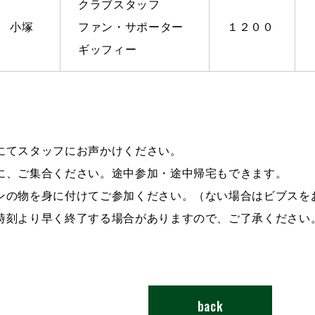
クラブスタッフ
小塚
ファン・サポーター
１２００
ギッフィー
にてスタッフにお声かけください。
に、ご集合ください。途中参加・途中帰宅もできます。
ンの物を身に付けてご参加ください。（ない場合はビブスを
時刻より早く終了する場合がありますので、ご了承ください
back