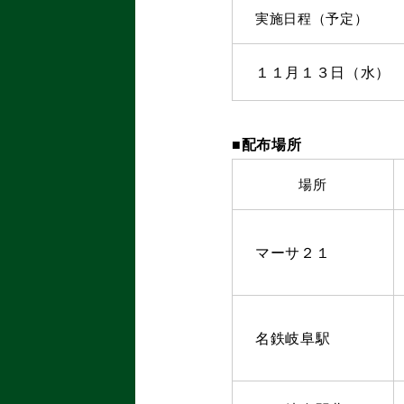
実施日程（予定）
１１月１３日（水）
■配布場所
場所
マーサ２１
名鉄岐阜駅