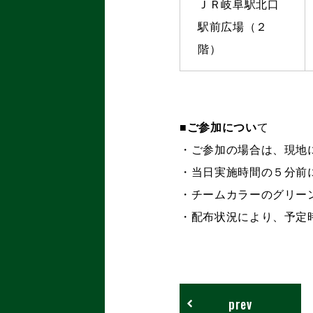
ＪＲ岐阜駅北口
駅前広場（２
階）
■ご参加につい
て
・ご参加の場合は、現地
・当日実施時間の５分前
・チームカラーのグリー
・配布状況により、予定
prev