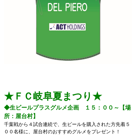
★ＦＣ岐阜夏まつり★
◆生ビールプラスグルメ企画 １５：００～【場
所：屋台村】
千葉戦から４試合連続で、生ビールを購入された方先着５
００名様に、屋台村のおすすめグルメをプレゼント！