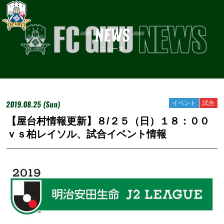
NEWS
ニュース
2019.08.25 (Sun)
イベント
試合
【屋台村情報更新】８/２５（日）１８：００
ｖｓ柏レイソル、試合イベント情報