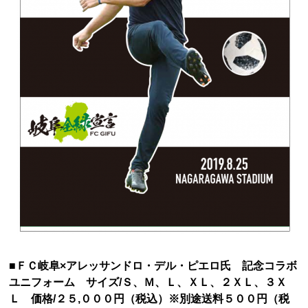
■ＦＣ岐阜×アレッサンドロ・デル・ピエロ氏 記念コラボ
ユニフォーム サイズ/Ｓ、Ｍ、Ｌ、ＸＬ、２ＸＬ、３Ｘ
Ｌ 価格/２５,０００円（税込）※別途送料５００円（税