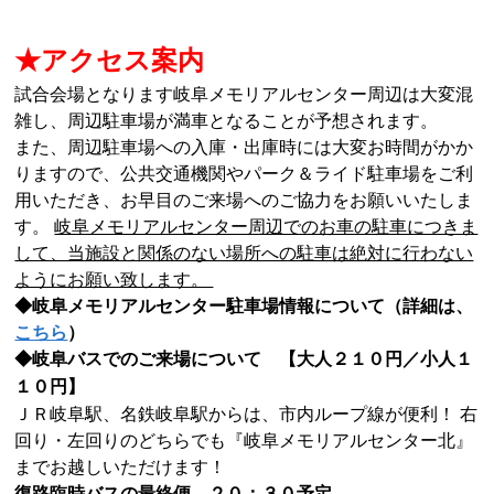
★アクセス案内
試合会場となります岐阜メモリアルセンター周辺は大変混
雑し、周辺駐車場が満車となることが予想されます。
また、周辺駐車場への入庫・出庫時には大変お時間がかか
りますので、公共交通機関やパーク＆ライド駐車場をご利
用いただき、お早目のご来場へのご協力をお願いいたしま
す。
岐阜メモリアルセンター周辺でのお車の駐車につきま
して、当施設と関係のない場所への駐車は絶対に行わない
ようにお願い致します。
◆岐阜メモリアルセンター駐車場情報について（詳細は、
こちら
）
◆岐阜バスでのご来場について 【大人２１０円／小人１
１０円】
ＪＲ岐阜駅、名鉄岐阜駅からは、市内ループ線が便利！ 右
回り・左回りのどちらでも『岐阜メモリアルセンター北』
までお越しいただけます！
復路臨時バスの最終便 ２０：３０予定