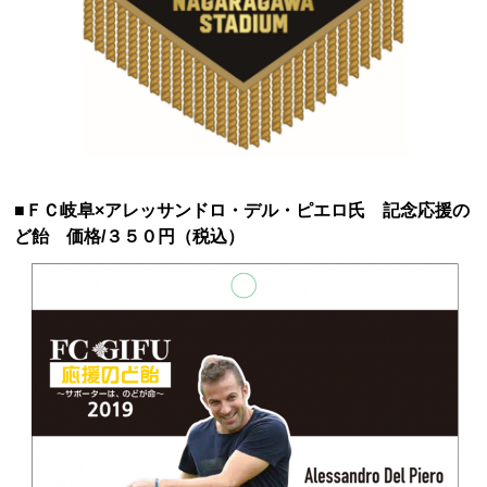
■ＦＣ岐阜×アレッサンドロ・デル・ピエロ氏 記念応援の
ど飴 価格/３５０円（税込）