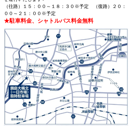
（往路）１５：００～１８：３０※予定 （復路）２０：
００～２１：００※予定
★駐車料金、シャトルバス料金無料