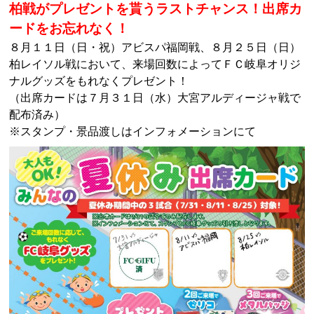
柏戦がプレゼントを貰うラストチャンス！出席カ
ードをお忘れなく！
８月１１日（日・祝）アビスパ福岡戦、８月２５日（日）
柏レイソル戦において、来場回数によってＦＣ岐阜オリジ
ナルグッズをもれなくプレゼント！
（出席カードは７月３１日（水）大宮アルディージャ戦で
配布済み）
※スタンプ・景品渡しはインフォメーションにて