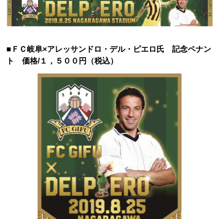
■ＦＣ岐阜×アレッサンドロ・デル・ピエロ氏 記念ペナン
ト 価格/１，５００円（税込）