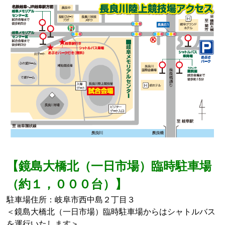
【鏡島大橋北（一日市場）臨時駐車場
（約１，０００台）】
駐車場住所：岐阜市西中島２丁目３
＜鏡島大橋北（一日市場）臨時駐車場からはシャトルバス
を運行いたします＞