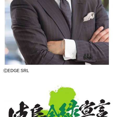
ⒸEDGE SRL