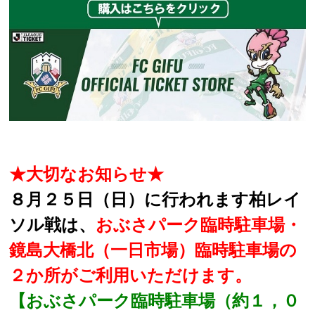
★大切なお知らせ★
８月２５日（日）に行われます柏レイ
ソル戦は、
おぶさパーク臨時駐車場・
鏡島大橋北（一日市場）臨時駐車場の
２か所が
ご利用いただけます。
【おぶさパーク臨時駐車場（約１，０