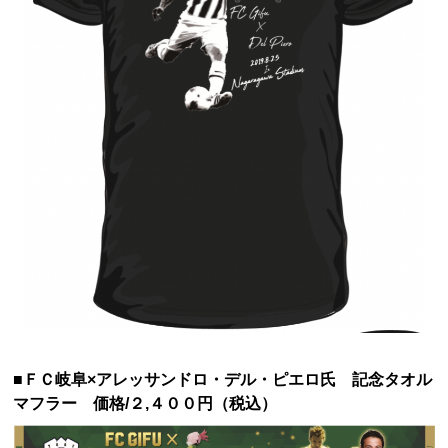
■ＦＣ岐阜×アレッサンドロ・デル・ピエロ氏 記念タオル
マフラー 価格/２,４００円（税込）