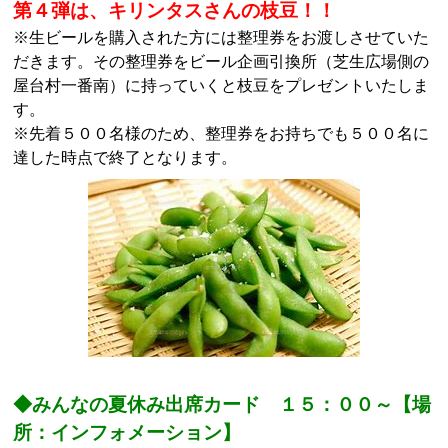
第４弾は、キリンタスさんの枝豆！！
※生ビールを購入された方には整理券をお渡しさせていた
だきます。その整理券をビール企画引換所（芝生広場側の
屋台村一番南）に持っていくと枝豆をプレゼントいたしま
す。
※先着５００名様のため、整理券をお持ちでも５００名に
達した時点で終了となります。
◆みんなの夏休み出席カード １５：００～【場
所：インフォメーション】