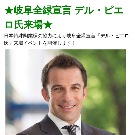
★岐阜全緑宣言 デル・ピエ
ロ氏来場★
日本特殊陶業様の協力により岐阜全緑宣言「デル・ピエロ
氏」来場イベントを開催します！