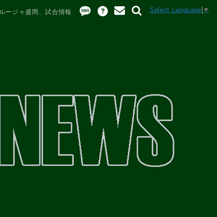
Select Language
▼
グルージャ盛岡、試合情報