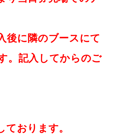
入後に隣のブースにて
す。記入してからのご
しております。