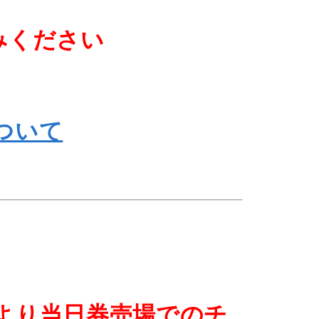
みください
ついて
より当日券売場でのチ