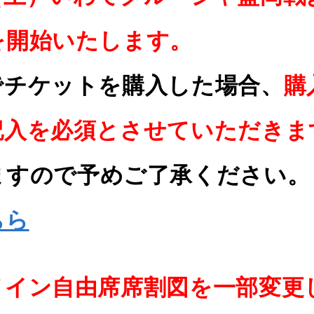
を開始いたします。
でチケットを購入した場合、
購
記入を必須とさせていただきま
ますので予めご了承ください。
ちら
メイン自由席席割図を一部変更