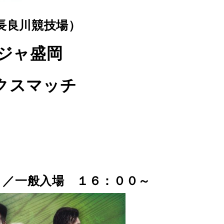
長良川競技場）
ジャ盛岡
クスマッチ
 ／一般入場 １６：００～