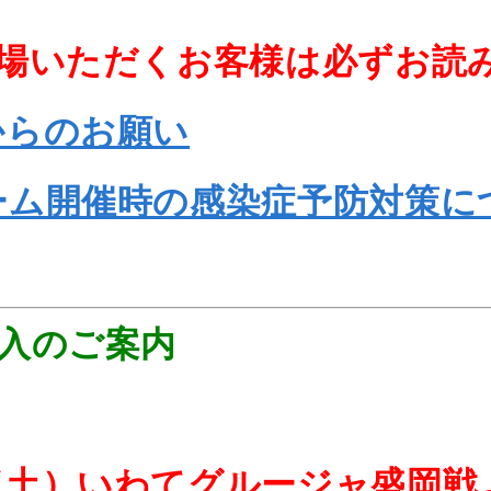
来場いただくお客様は必ずお読
からのお願い
ーム開催時の感染症予防対策に
購入のご案内
（土）いわてグルージャ盛岡戦