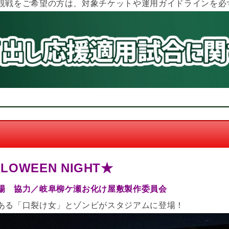
観戦をご希望の方は、対象チケットや運用ガイドラインを必
OWEEN NIGHT★
場 協力／岐阜柳ケ瀬お化け屋敷製作委員会
ある「口裂け女」とゾンビがスタジアムに登場！