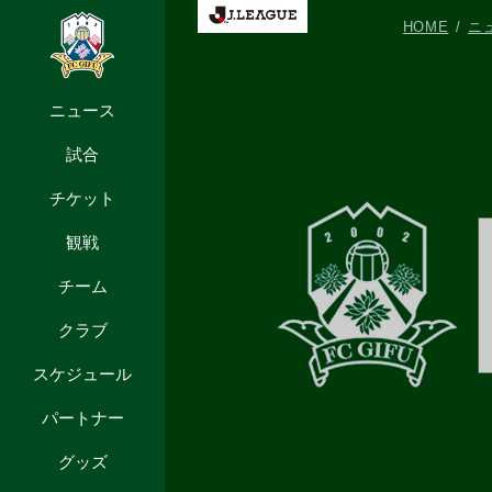
HOME
ニ
ニュース
試合
チケット
観戦
チーム
クラブ
スケジュール
パートナー
グッズ