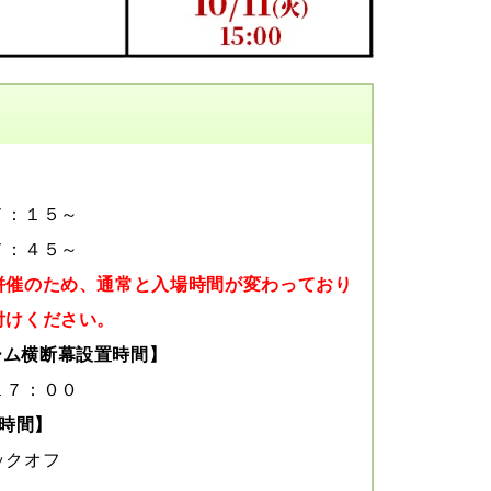
】
７：１５～
７：４５～
併催のため、通常と入場時間が変わっており
付けください。
ーム横断幕設置時間】
１７：００
時間】
ックオフ