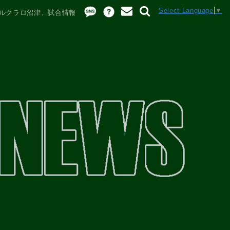
Select Language
▼
スルクラロ沼津、試合情報