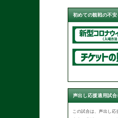
初めての観戦の不安を
声出し応援適用試合
この試合は、声出し応