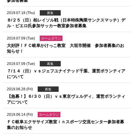
参加者募集
2019.07.18 (Thu)
募集
８/２５（日）柏レイソル戦（日本特殊陶業サンクスマッチ）デ
ル・ピエロ氏参加サッカー教室参加者募集
2019.07.09 (Tue)
ホームタウン
大好評！ＦＣ岐阜かけっこ教室 大垣市開催 参加者募集のお
知らせ！
2019.07.09 (Tue)
募集
７/１４（日）ｖｓジェフユナイテッド千葉、運営ボランティア
について
2019.06.28 (Fri)
募集
【急募！】６/３０（日）ｖｓ東京ヴェルディ、運営ボランティ
アについて
2019.06.14 (Fri)
ホームタウン
ＦＣ岐阜エクササイズ教室ｉｎスポーツ交流センター参加者募
集のお知らせ