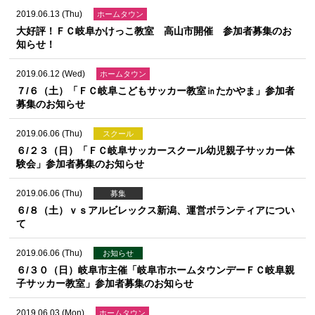
2019.06.13 (Thu)
ホームタウン
大好評！ＦＣ岐阜かけっこ教室 高山市開催 参加者募集のお
知らせ！
2019.06.12 (Wed)
ホームタウン
７/６（土）「ＦＣ岐阜こどもサッカー教室㏌たかやま」参加者
募集のお知らせ
2019.06.06 (Thu)
スクール
６/２３（日）「ＦＣ岐阜サッカースクール幼児親子サッカー体
験会」参加者募集のお知らせ
2019.06.06 (Thu)
募集
６/８（土）ｖｓアルビレックス新潟、運営ボランティアについ
て
2019.06.06 (Thu)
お知らせ
６/３０（日）岐阜市主催「岐阜市ホームタウンデーＦＣ岐阜親
子サッカー教室」参加者募集のお知らせ
2019.06.03 (Mon)
ホームタウン