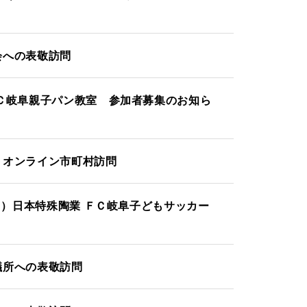
会への表敬訪問
Ｃ岐阜親子パン教室 参加者募集のお知ら
 オンライン市町村訪問
日）日本特殊陶業 ＦＣ岐阜子どもサッカー
議所への表敬訪問