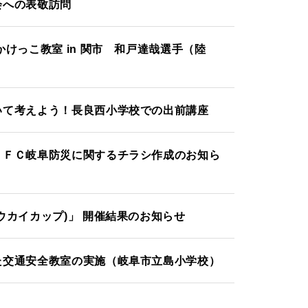
会への表敬訪問
けっこ教室 in 関市 和戸達哉選手（陸
いて考えよう！長良西小学校での出前講座
！ＦＣ岐阜防災に関するチラシ作成のお知ら
ウカイカップ)」 開催結果のお知らせ
た交通安全教室の実施（岐阜市立島小学校）