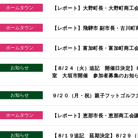
ホームタウン
【レポート】大野町長・大野町商工
ホームタウン
【レポート】飛騨市 副市長・古川町
ホームタウン
【レポート】富加町長・富加町商工
お知らせ
【８/２４（火）追記 開催日決定】
室 大垣市開催 参加者募集のお知
お知らせ
９/２０（月・祝）親子フットゴルフ
ホームタウン
【レポート】恵那市長・恵那商工会
お知らせ
【８/１９追記 延期決定】８/２９