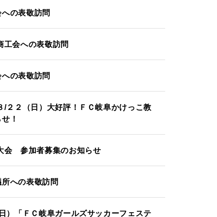
会への表敬訪問
商工会への表敬訪問
会への表敬訪問
８/２２（日）大好評！ＦＣ岐阜かけっこ教
らせ！
大会 参加者募集のお知らせ
議所への表敬訪問
（日）「ＦＣ岐阜ガールズサッカーフェステ