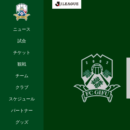
ニュース
試合
チケット
観戦
チーム
クラブ
スケジュール
パートナー
グッズ