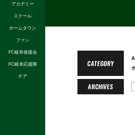
アカデミー
スクール
ホームタウン
ファン
FC岐阜後援会
A
CATEGORY
FC岐阜応援隊
チア
ARCHIVES