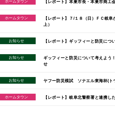
ホームタウン
【レポート】本巣市長・本巣市商工
ホームタウン
【レポート】７/１８（日）ＦＣ岐阜か
上）
お知らせ
【レポート】ギッフィーと防災につ
お知らせ
ギッフィーと防災について考えよう
せ
お知らせ
ヤフー防災模試 ソナエル東海杯(ト
ホームタウン
【レポート】岐阜北警察署と連携し