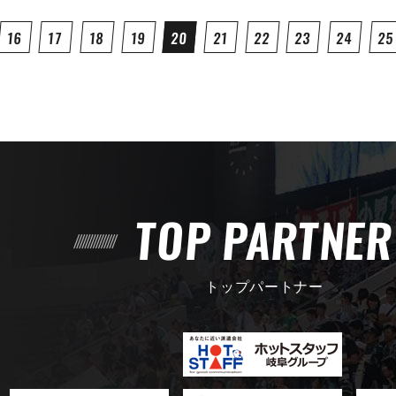
16
17
18
19
20
21
22
23
24
25
TOP PARTNE
トップパートナー