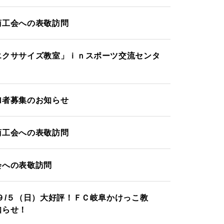
商工会への表敬訪問
エクササイズ教室」ｉｎスポーツ交流センタ
加者募集のお知らせ
商工会への表敬訪問
会への表敬訪問
９/５（日）大好評！ＦＣ岐阜かけっこ教
知らせ！