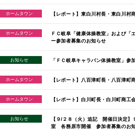
ホームタウン
【レポート】東白川村長・東白川村
ホームタウン
ＦＣ岐阜「健康体操教室」および「
ー参加者募集のお知らせ
お知らせ
「ＦＣ岐阜キャラバン体操教室」参
ホームタウン
【レポート】八百津町長・八百津町
ホームタウン
【レポート】白川町長・白川町商工
お知らせ
【９/２８（火）追記 開催日決定】
室 各務原市開催 参加者募集のお