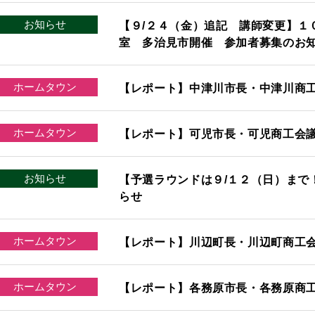
お知らせ
【９/２４（金）追記 講師変更】１
室 多治見市開催 参加者募集のお
ホームタウン
【レポート】中津川市長・中津川商
ホームタウン
【レポート】可児市長・可児商工会
お知らせ
【予選ラウンドは９/１２（日）まで
らせ
ホームタウン
【レポート】川辺町長・川辺町商工
ホームタウン
【レポート】各務原市長・各務原商