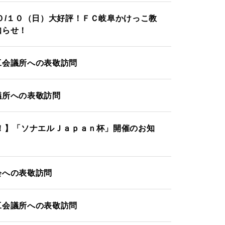
０/１０（日）大好評！ＦＣ岐阜かけっこ教
知らせ！
工会議所への表敬訪問
議所への表敬訪問
！】「ソナエルＪａｐａｎ杯」開催のお知
会への表敬訪問
工会議所への表敬訪問