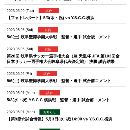
2023.05.09 (Tue)
試合
【フォトレポート】5/3(水・祝) vs Y.S.C.C.横浜
2023.05.06 (Sat)
試合
5/6(土) 岐阜聖徳学園大学戦 監督・選手 試合後コメント
2023.05.06 (Sat)
試合
第28回 岐阜県サッカー選手権大会（兼 天皇杯 JFA 第103回全
日本サッカー選手権大会岐阜県代表決定戦） 決勝 試合結果
2023.05.05 (Fri)
試合
5/6(土) 岐阜聖徳学園大学戦 監督・選手 試合前コメント
2023.05.01 (Mon)
試合
5/3(水・祝) Y.S.C.C.横浜戦 監督・選手 試合前コメント
2023.05.01 (Mon)
お知らせ
【第9節☆試合情報】5月3日(水･祝)14:00 vs Y.S.C.C.横浜