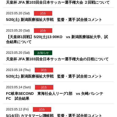
天皇杯 JFA 第103回全日本サッカー選手権大会 ２回戦について
2023.05.20 (Sat)
試合
5/20(土) 新潟医療福祉大学戦 監督・選手 試合後コメント
2023.05.20 (Sat)
試合
【天皇杯1回戦】5/20(土)13:00KO vs 新潟医療福祉大学、試
合結果について
2023.05.20 (Sat)
お知らせ
天皇杯 JFA 第103回全日本サッカー選手権大会の日程について
2023.05.18 (Thu)
試合
5/20(土) 新潟医療福祉大学戦 監督・選手 試合前コメント
2023.05.14 (Sun)
試合
FC岐阜SECOND 東海社会人リーグ1部 vs 矢崎バレンテ
FC 試合結果
2023.05.12 (Fri)
試合
5/14(日) カマタマーレ讃岐戦 監督・選手 試合前コメント