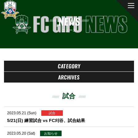
NEWS
ニュース
CATEGORY
ARCHIVES
試合
2023.05.21 (Sun)
試合
5/21(日) 練習試合 vs FC刈谷、試合結果
2023.05.20 (Sat)
お知らせ