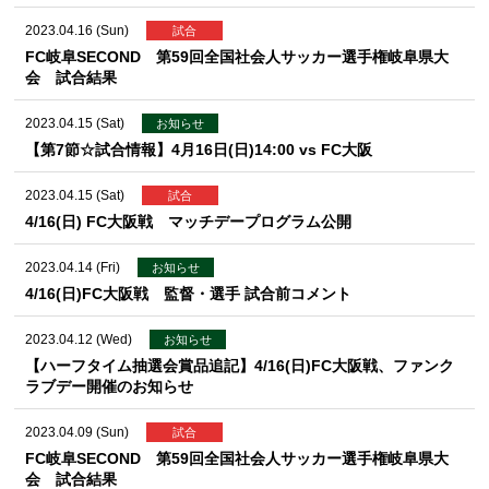
2023.04.16 (Sun)
試合
FC岐阜SECOND 第59回全国社会人サッカー選手権岐阜県大
会 試合結果
2023.04.15 (Sat)
お知らせ
【第7節☆試合情報】4月16日(日)14:00 vs FC大阪
2023.04.15 (Sat)
試合
4/16(日) FC大阪戦 マッチデープログラム公開
2023.04.14 (Fri)
お知らせ
4/16(日)FC大阪戦 監督・選手 試合前コメント
2023.04.12 (Wed)
お知らせ
【ハーフタイム抽選会賞品追記】4/16(日)FC大阪戦、ファンク
ラブデー開催のお知らせ
2023.04.09 (Sun)
試合
FC岐阜SECOND 第59回全国社会人サッカー選手権岐阜県大
会 試合結果