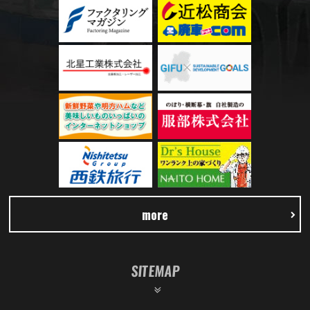
more
SITEMAP