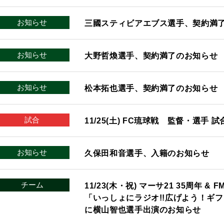
お知らせ
三國スティビアエブス選手、契約満
お知らせ
大野哲煥選手、契約満了のお知らせ
お知らせ
松本拓也選手、契約満了のお知らせ
試合
11/25(土) FC琉球戦 監督・選手 
お知らせ
久保田和音選手、入籍のお知らせ
チーム
11/23(木・祝) マーサ21 35周年 
「いっしょにラジオ!!広げよう！ギ
に横山智也選手出演のお知らせ