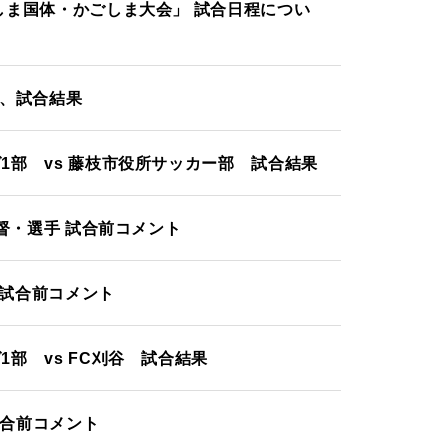
ごしま国体・かごしま大会」 試合日程につい
沢 、試合結果
グ1部 vs 藤枝市役所サッカー部 試合結果
 監督・選手 試合前コメント
手 試合前コメント
1部 vs FC刈谷 試合結果
 試合前コメント