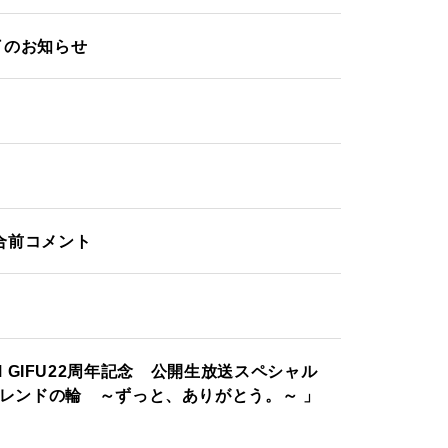
了のお知らせ
試合前コメント
& FM GIFU22周年記念 公開生放送スペシャル
フレンドの輪 ～ずっと、ありがとう。～ 」