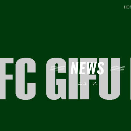
HO
NEWS
ニュース