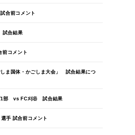
手 試合前コメント
 、試合結果
試合前コメント
かごしま国体・かごしま大会」 試合結果につ
1部 vs FC刈谷 試合結果
督・選手 試合前コメント