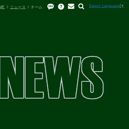
Select Language
▼
ME
ニュース
チーム