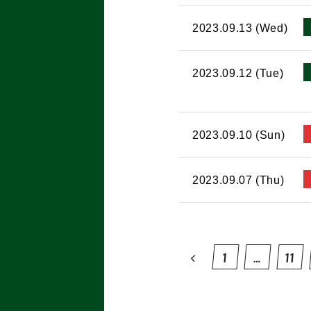
2023.09.13 (Wed)
2023.09.12 (Tue)
2023.09.10 (Sun)
2023.09.07 (Thu)
1
…
11