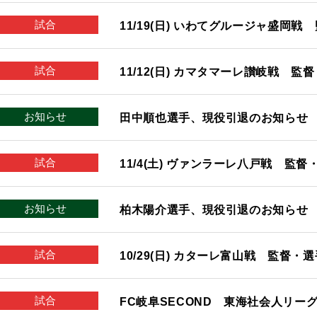
試合
11/19(日) いわてグルージャ盛岡
試合
11/12(日) カマタマーレ讃岐戦 
お知らせ
田中順也選手、現役引退のお知らせ
試合
11/4(土) ヴァンラーレ八戸戦 監
お知らせ
柏木陽介選手、現役引退のお知らせ
試合
10/29(日) カターレ富山戦 監督・
試合
FC岐阜SECOND 東海社会人リーグ1部