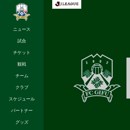
ニュース
試合
チケット
観戦
チーム
クラブ
スケジュール
パートナー
グッズ