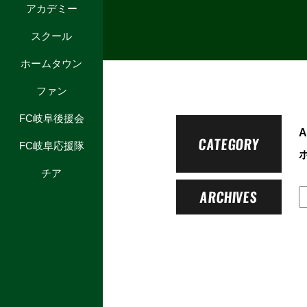
アカデミー
スクール
ホームタウン
ファン
FC岐阜後援会
A
CATEGORY
FC岐阜応援隊
チア
ARCHIVES